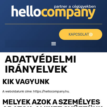
KAPCSOLAT
ADATVÉDELMI
IRÁNYELVEK
KIK VAGYUNK
A weboldalunk címe: https://hellocompany.hu.
MELYEK AZOK A SZEMÉLYES