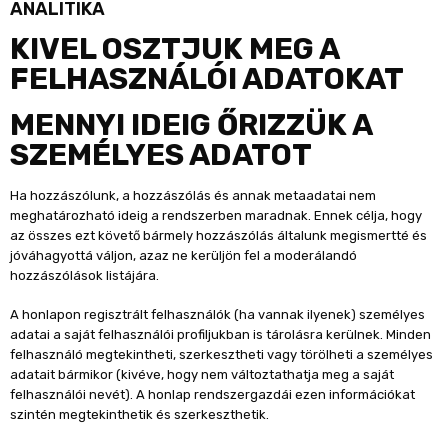
ANALITIKA
KIVEL OSZTJUK MEG A
FELHASZNÁLÓI ADATOKAT
MENNYI IDEIG ŐRIZZÜK A
SZEMÉLYES ADATOT
Ha hozzászólunk, a hozzászólás és annak metaadatai nem
meghatározható ideig a rendszerben maradnak. Ennek célja, hogy
az összes ezt követő bármely hozzászólás általunk megismertté és
jóváhagyottá váljon, azaz ne kerüljön fel a moderálandó
hozzászólások listájára.
A honlapon regisztrált felhasználók (ha vannak ilyenek) személyes
adatai a saját felhasználói profiljukban is tárolásra kerülnek. Minden
felhasználó megtekintheti, szerkesztheti vagy törölheti a személyes
adatait bármikor (kivéve, hogy nem változtathatja meg a saját
felhasználói nevét). A honlap rendszergazdái ezen információkat
szintén megtekinthetik és szerkeszthetik.