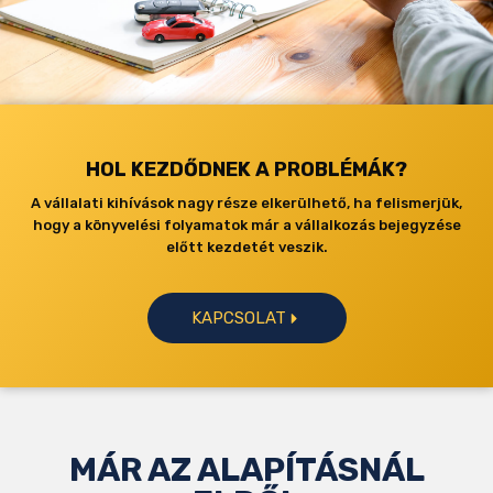
HOL KEZDŐDNEK A PROBLÉMÁK?
A vállalati kihívások nagy része elkerülhető, ha felismerjük,
hogy a könyvelési folyamatok már a vállalkozás bejegyzése
előtt kezdetét veszik.
KAPCSOLAT
MÁR AZ ALAPÍTÁSNÁL