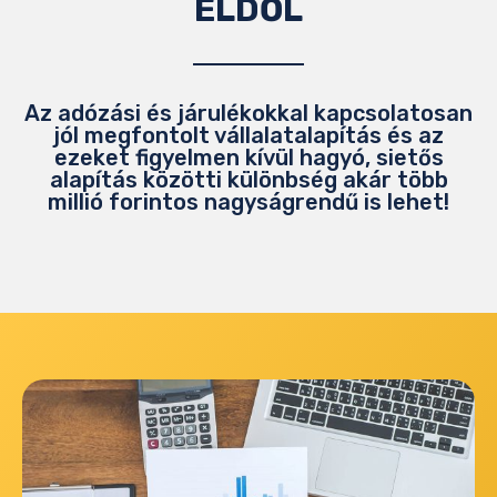
ELDŐL
Az adózási és járulékokkal kapcsolatosan
jól megfontolt vállalatalapítás és az
ezeket figyelmen kívül hagyó, sietős
alapítás közötti különbség akár több
millió forintos nagyságrendű is lehet!