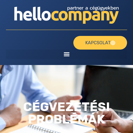
KAPCSOLAT
CÉGVEZETÉSI
PROBLÉMÁK