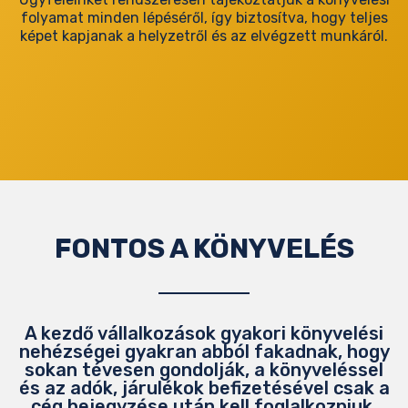
folyamat minden lépéséről, így biztosítva, hogy teljes
képet kapjanak a helyzetről és az elvégzett munkáról.
FONTOS A KÖNYVELÉS
A kezdő vállalkozások gyakori könyvelési
nehézségei gyakran abból fakadnak, hogy
sokan tévesen gondolják, a könyveléssel
és az adók, járulékok befizetésével csak a
cég bejegyzése után kell foglalkozniuk.