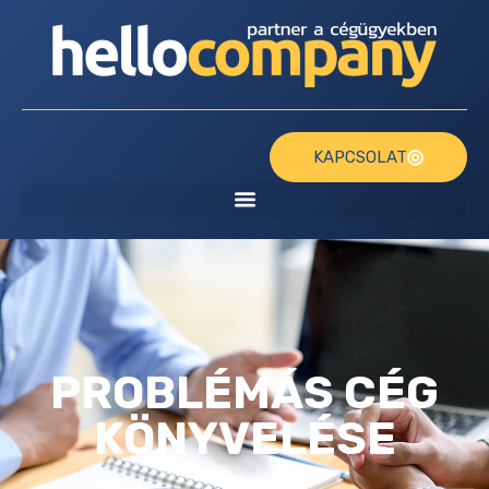
KAPCSOLAT
PROBLÉMÁS CÉG
KÖNYVELÉSE