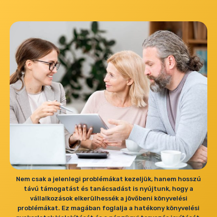
Nem csak a jelenlegi problémákat kezeljük, hanem hosszú
távú támogatást és tanácsadást is nyújtunk, hogy a
vállalkozások elkerülhessék a jövőbeni könyvelési
problémákat. Ez magában foglalja a hatékony könyvelési