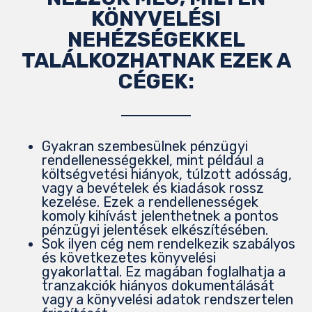
KÖNYVELÉSI
NEHÉZSÉGEKKEL
TALÁLKOZHATNAK EZEK A
CÉGEK:
Gyakran szembesülnek pénzügyi
rendellenességekkel, mint például a
költségvetési hiányok, túlzott adósság,
vagy a bevételek és kiadások rossz
kezelése. Ezek a rendellenességek
komoly kihívást jelenthetnek a pontos
pénzügyi jelentések elkészítésében.
Sok ilyen cég nem rendelkezik szabályos
és következetes könyvelési
gyakorlattal. Ez magában foglalhatja a
tranzakciók hiányos dokumentálását
vagy a könyvelési adatok rendszertelen