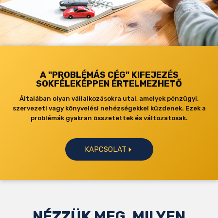
A "PROBLÉMÁS CÉG" KIFEJEZÉS
SOKFÉLEKÉPPEN ÉRTELMEZHETŐ
Általában olyan vállalkozásokra utal, amelyek pénzügyi,
szervezeti vagy könyvelési nehézségekkel küzdenek. Ezek a
problémák gyakran összetettek és változatosak.
KAPCSOLAT
NÉZZÜK MEG, MILYEN