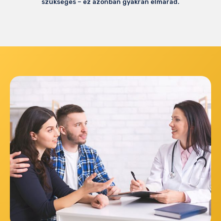
szükséges – ez azonban gyakran elmarad.