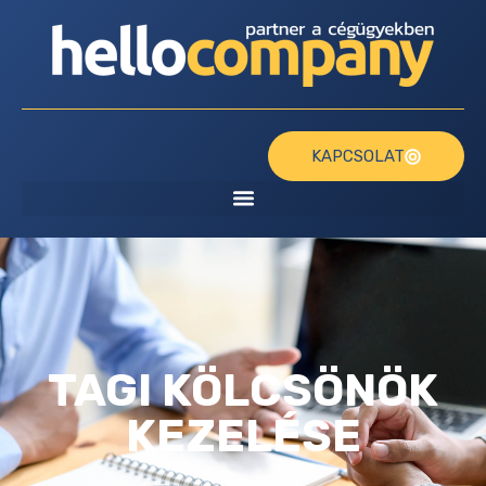
KAPCSOLAT
TAGI KÖLCSÖNÖK
KEZELÉSE