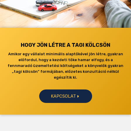
HOGY JÖN LÉTRE A TAGI KÖLCSÖN
Amikor egy vállalat minimális alaptőkével jön létre, gyakran
előfordul, hogy a kezdeti tőke hamar elfogy, és a
fennmaradó üzemeltetési költségeket a könyvelők gyakran
„tagi kölcsön” formájában, előzetes konzultáció nélkül
egészítik ki.
KAPCSOLAT